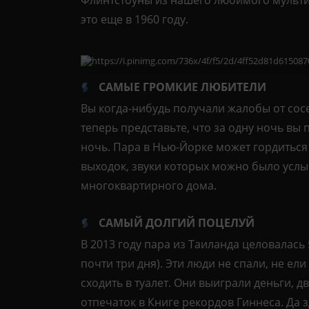
это еще в 1960 году.
САМЫЕ ГРОМКИЕ
ЛЮБИТЕЛИ
Вы когда-нибудь получали жалобы от сосе
теперь представьте, что за одну ночь вы
ночь. Пара в Нью-Йорке может гордитьс
выходок, звуки которых можно было услы
многоквартирного дома.
САМЫЙ ДОЛГИЙ ПОЦЕЛУЙ
В 2013 году пара из Таиланда целовалась 5
почти три дня). Эти люди не спали, не ел
сходить в туалет. Они выиграли деньги, 
отпечаток в Книге рекордов Гиннеса. Да з