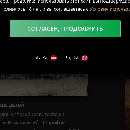
ера. Продолжая использовать этот сайт, вы подтверждае
полнилось 18 лет, и вы соглашаетесь с
Условия использ
СОГЛАСЕН, ПРОДОЛЖИТЬ
Latviešu
English
ШЕ ДЕТЕЙ
ородные способности госпожи
лаем Исмаилом ибн Шарифом –