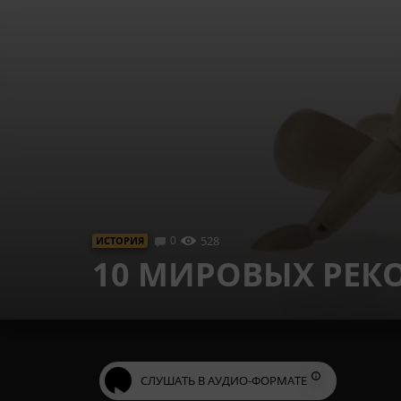
0
528
ИСТОРИЯ
10 МИРОВЫХ РЕКО
СЛУШАТЬ В АУДИО-ФОРМАТЕ