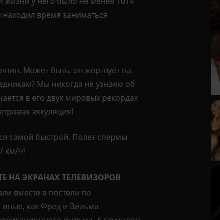
и жизни у него было не менее 1014
он находил время заниматься
янин. Может быть, он жертвует на
аздникам? Мы никогда не узнаем об
чается в его двух мировых рекордах
етровая эякуляция!
тся самой быстрой. Полет спермы
7 км/ч!
ТЕ НА ЭКРАНАХ ТЕЛЕВИЗОРОВ
ли вместе в постели по
 иные, как Фред и Вильма
пликационного фильма. А случилось