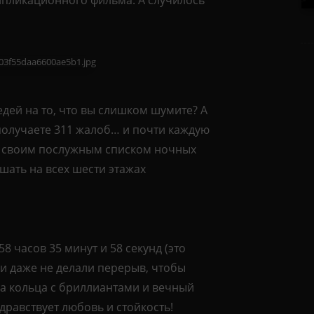
дей на то, что вы слишком шумите? А
 получаете 311 жалоб… и почти каждую
я своим послужным списком ночных
шать на всех шести этажах
8 часов 35 минут и 58 секунд (это
и и даже не делали перерыв, чтобы
два кольца с бриллиантами и вечный
дравствует любовь и стойкость!