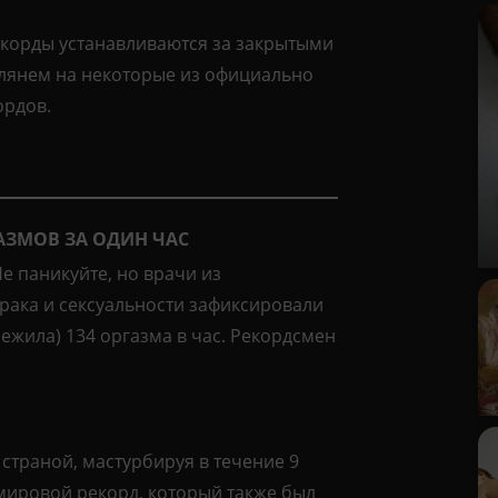
екорды устанавливаются за закрытыми
зглянем на некоторые из официально
ордов.
АЗМОВ ЗА ОДИН ЧАС
Не паникуйте, но врачи из
рака и сексуальности зафиксировали
ежила) 134 оргазма в час. Рекордсмен
страной, мастурбируя в течение 9
мировой рекорд, который также был