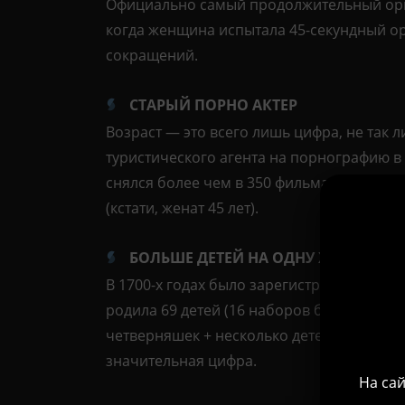
Официально самый продолжительный орга
когда женщина испытала 45-секундный о
сокращений.
СТАРЫЙ ПОРНО АКТЕР
Возраст — это всего лишь цифра, не так 
туристического агента на порнографию в в
снялся более чем в 350 фильмах для взро
(кстати, женат 45 лет).
БОЛЬШЕ ДЕТЕЙ НА ОДНУ ЖЕНЩИНУ
В 1700-х годах было зарегистрировано, ч
родила 69 детей (16 наборов близнецов, 
четверняшек + несколько детей, родивш
значительная цифра.
На сай