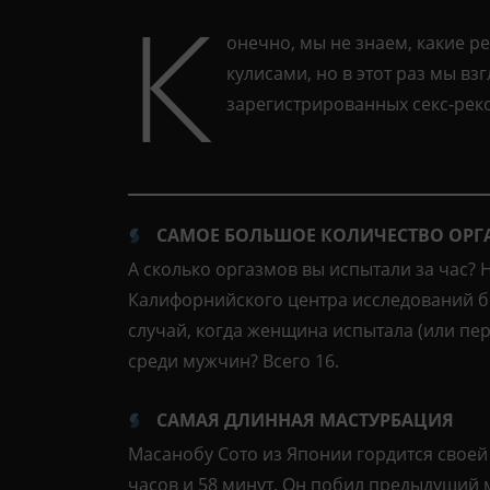
К
онечно, мы не знаем, какие р
кулисами, но в этот раз мы в
зарегистрированных секс-рек
САМОЕ БОЛЬШОЕ КОЛИЧЕСТВО ОРГ
А сколько оргазмов вы испытали за час? 
Калифорнийского центра исследований б
случай, когда женщина испытала (или пер
среди мужчин? Всего 16.
САМАЯ ДЛИННАЯ МАСТУРБАЦИЯ
Масанобу Сото из Японии гордится своей 
часов и 58 минут. Он побил предыдущий 