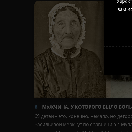
характ
вам ис
МУЖЧИНА, У КОТОРОГО БЫЛО БОЛЬ
69 детей – это, конечно, немало, но дет
Васильевой меркнут по сравнению с Му