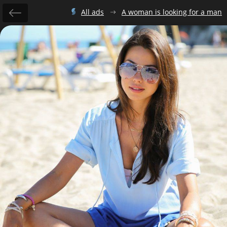
All ads
A woman is looking for a man